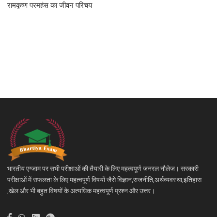
रामकृष्ण परमहंस का जीवन परिचय
भारतीय एग्जाम पर सभी परीक्षाओं की तैयारी के लिए महत्वपूर्ण जनरल नौलेज। सरकारी
परीक्षाओं में सफलता के लिए महत्वपूर्ण विषयों जैसे विज्ञान,राजनीति,अर्थव्यवस्था,इतिहास
,खेल और भी बहुत विषयों के अत्यधिक महत्वपूर्ण प्रश्न और उत्तर।