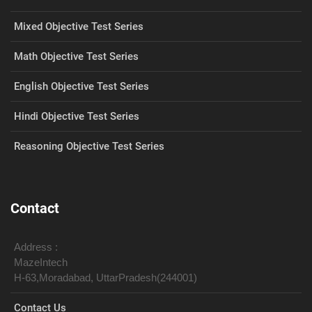
Mixed Objective Test Series
Math Objective Test Series
English Objective Test Series
Hindi Objective Test Series
Reasoning Objective Test Series
Contact
Address :
MazeIntech
H-63,Moradabad, UttarPradesh(244001)
Contact Us