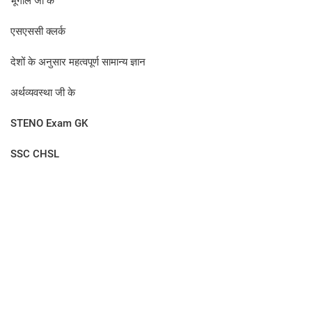
भूगोल जी के
एसएससी क्लर्क
देशों के अनुसार महत्वपूर्ण सामान्य ज्ञान
अर्थव्यवस्था जी के
STENO Exam GK
SSC CHSL