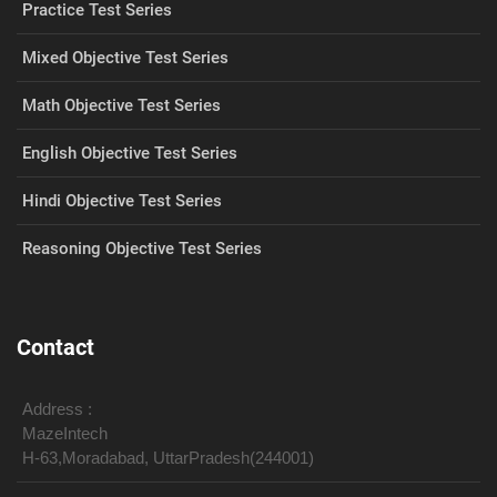
Practice Test Series
Mixed Objective Test Series
Math Objective Test Series
English Objective Test Series
Hindi Objective Test Series
Reasoning Objective Test Series
Contact
Address :
MazeIntech
H-63,Moradabad, UttarPradesh(244001)