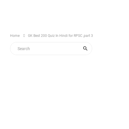
Home
GK Best 200 Quiz In Hindi for RPSC ,part 3