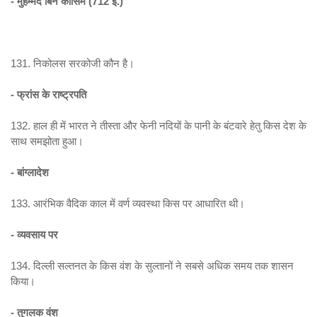
- मुहम्मद बिन कासिम (712 ई.)
131. निकोलस सरकोजी कौन है।
- फ्रांस के राष्ट्रपति
132. हाल ही में भारत ने तीस्ता और फेनी नदियों के पानी के बंटवारे हेतु किस देश के
साथ समझोता हुआ।
- बांग्लादेश
133. आरंभिक वैदिक काल में वर्ण व्यवस्था किस पर आधारित थी।
- व्यवसाय पर
134. दिल्ली सल्तनत के किस वंश के सुल्तानों ने सबसे अधिक समय तक शासन
किया।
- तुगलक वंश