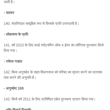
जाती है।
- सल्फर
140. मंत्रीमंडल सामूहिक रूप से किसके प्रति उत्तरदायी है।
- लोकसभा के प्रति
141. वर्ष 2010 के लिए वर्ल्ड स्पोर्ट्समैन ऑफ द ईयर का लॉरियस पुरस्कार किसे
दिया गया।
- राफेल नडाल
142. किस अनुच्छेद के तहत विधानसभा को परिषद का सृजन करने का प्रस्ताव
पास करने की अनुमति है।
- अनुच्छेद 169
143. किसे वर्ष 2011 के लिए प्रतिष्ठित एबेल पुरस्कार प्रदान किया गया।
- जॉन विलार्ड मिलनॉर