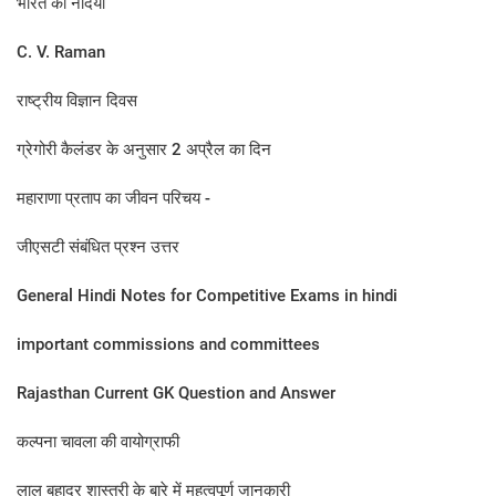
भारत की नदियाँ
C. V. Raman
राष्ट्रीय विज्ञान दिवस
ग्रेगोरी कैलंडर के अनुसार 2 अप्रैल का दिन​
महाराणा प्रताप का जीवन प‍रिचय -
जीएसटी संबंधित प्रश्न उत्तर
General Hindi Notes for Competitive Exams in hindi
important commissions and committees
Rajasthan Current GK Question and Answer
कल्‍पना चावला की वायोग्राफी
लाल बहादुर शास्‍त्री के बारे में महत्‍वपूर्ण जानकारी