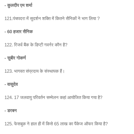
- कुलदीप एम शर्मा
121.पंचपदरा में सुदर्शन शक्ति में कितने सैनिकों ने भाग लिया ?
- 60 हजार सैनिक
122. रिजर्व बैंक के डिप्टी गवर्नर कौन है?
- सुबीर गोकर्ण
123. भागवत संप्रदाय के संस्थापक हैं।
- वासुदेव
124. 17 जलवायु परिवर्तन सम्मेलन कहां आयोजित किया गया है?
- डरबन
125. फेसबुक ने हाल ही में किसे 65 लाख का पैकेज ऑफर किया है?