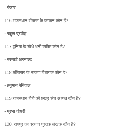
- पंजाब
116.राजस्थान रॉयल्स के कप्तान कौन हैं?
- राहुल द्रवीड़
117.दुनिया के चौथे धनी व्यक्ति कौन है?
- बरनार्ड अरनाल्ट
118.खींवासर के भाजपा विधायक कौन है?
- हनुमान बेनिवाल
119.राजस्थान विवि की छात्र संघ अध्यक्ष कौन है?
- प्रभा चौधरी
120. रायपुर का प्रधान पुस्तक लेखक कौन है?