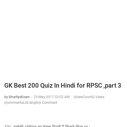
GK Best 200 Quiz In Hindi for RPSC ,part 3
by BhartiyaExam
-
25-May-2017 03:02 AM
{{viewCount}} Views
{{commentsList.length}} Comment
101. स्वदेशी आंदोलन का नेतृत्व दिल्ली में किसने किया था।