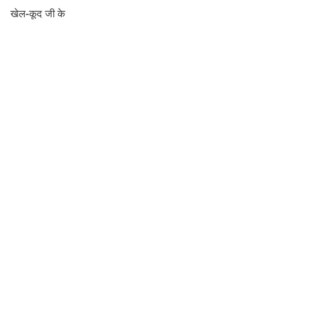
खेल-कूद जी के