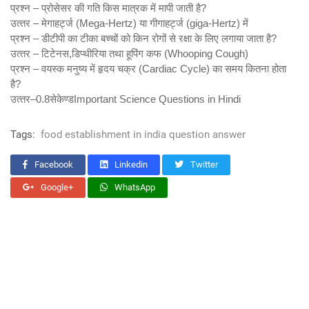
प्रश्‍न – प्रोसेसर की गति किस मात्रक में मापी जाती है?
उत्‍तर – मेगाहर्ट्ज (Mega-Hertz) या गीगाहर्ट्ज (giga-Hertz) में
प्रश्‍न – डीटीपी का टीका बच्‍चों को किन रोगों से रक्षा के लिए लगाया जाता है?
उत्‍तर – टिटेनस,डिप्‍थीरिया तथा हूपिंग कफ (Whooping Cough)
प्रश्‍न – वयस्‍क मनुष्‍य में हृदय चक्र (Cardiac Cycle) का समय कितना होता
है?
उत्‍तर–0.8सेकेण्‍डImportant Science Questions in Hindi
Tags:
food establishment in india question answer
Facebook
Linkedin
Twitter
Google+
WhatsApp