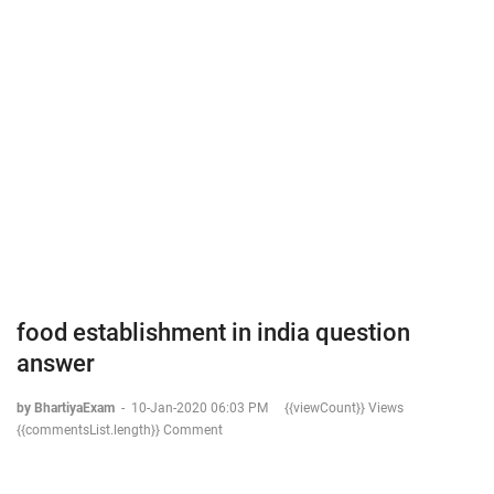
food establishment in india question
answer
by BhartiyaExam
-
10-Jan-2020 06:03 PM
{{viewCount}} Views
{{commentsList.length}} Comment