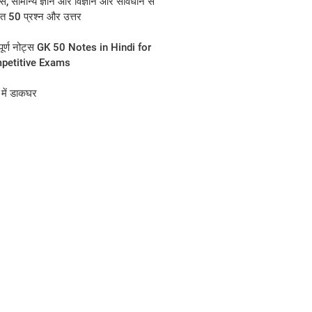
स, सामान्य ज्ञान और विज्ञान और संविधान से
ित 50 प्रश्न और उत्तर
वपूर्ण नोट्स GK 50 Notes in Hindi for
petitive Exams
 में डाकघर