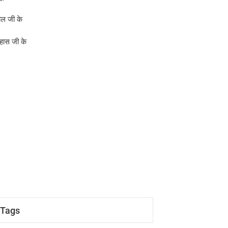
ोल जी के
हास जी के
Tags