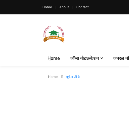
Home
About
Contact
Home
जॉब्स नोटफ़केशन
जनरल नॉ
Home
भूगोल जी के