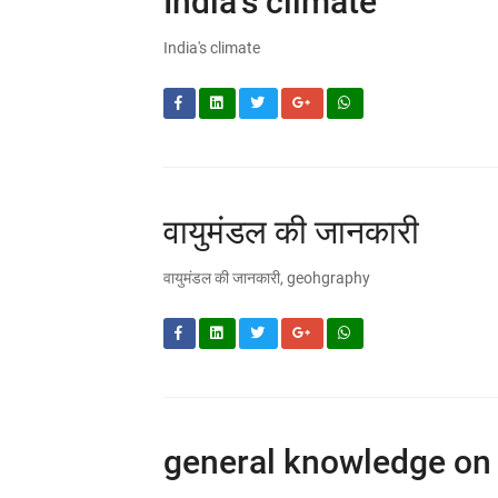
India's climate
India's climate
वायुमंडल की जानकारी
वायुमंडल की जानकारी, geohgraphy
general knowledge on