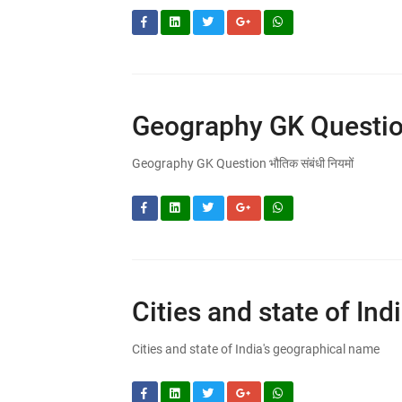
Geography GK Question भ
Geography GK Question भौतिक संबंधी नियमों
Cities and state of In
Cities and state of India's geographical name