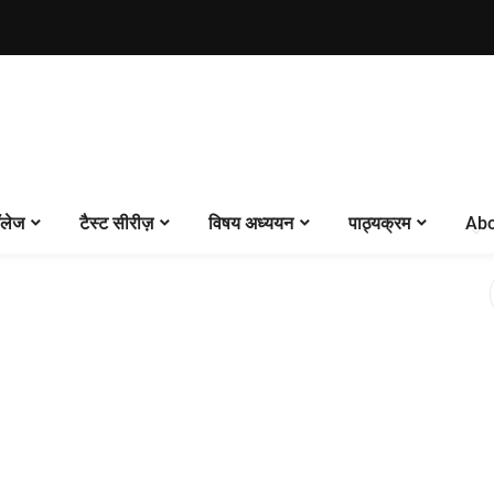
लेज
टैस्ट सीरीज़
विषय अध्ययन
पाठ्यक्रम
Abo