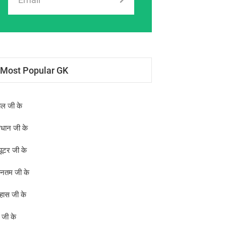
Most Popular GK
ोल जी के
िधान जी के
्यूटर जी के
ीनतम जी के
हास जी के
क जी के