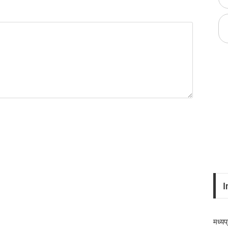
I
मध्यप