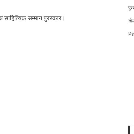
पुर
ोच्च साहित्यिक सम्मान पुरस्कार।
खेल
विज