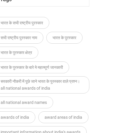
भारत के सभी राष्ट्रीय पुरस्कार
सभी राष्ट्रीय पुरस्कार नाम
भारत के पुरस्कार
भारत के पुरस्कार क्षेत्र
भारत के पुरस्कार के बारे मे महत्ब्पूर्ण जानकारी
सरकारी नौकरी में पूछे जाने भारत के पुरस्कार वाले प्रश्न।
all national awards of india
all national award names
awards of india
award areas of india
important information about india's awards