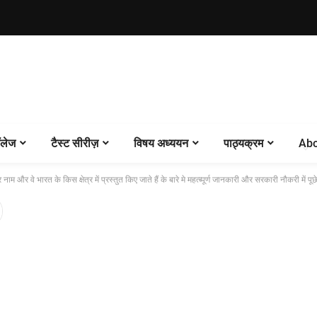
लेज
टैस्ट सीरीज़
विषय अध्ययन
पाठ्यक्रम
Abo
 नाम और वे भारत के किस क्षेत्र में प्रस्तुत किए जाते हैं के बारे मे महत्ब्पूर्ण जानकारी और सरकारी नौकरी में पूछ