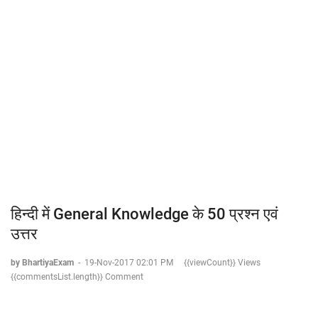
हिन्दी में General Knowledge के 50 प्रश्न एवं
उत्तर
by BhartiyaExam
-
19-Nov-2017 02:01 PM
{{viewCount}} Views
{{commentsList.length}} Comment