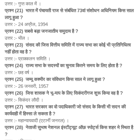
उत्तर :- गुप्त काल में ।
प्रश्न (21)
भारत में पंचायती राज से संबंधित 73
वां संशोधन अधिनियम किस साल
लागू हुआ ?
उत्तर :- 24 अप्रैल, 1994
प्रश्न (22)
सबसे बड़ा जनजातीय समुदाय है ?
उत्तर :- भील ।
प्रश्न (23)
संसद की जिस वित्तीय समिति में राज्य सभा का कोई भी प्रतिनिधित्व
नहीं होता वह है ?
उत्तर :- प्राक्कलन समिति ।
प्रश्न (24)
राज्य सभा के सदस्यों का चुनाव कितने समय के लिए होता है ?
उत्तर :- छह वर्ष ।
प्रश्न (25)
जम्‍मू कश्‍मीर का संविधान किस साल मे लागू हुआ ?
उत्तर :- 26 जनवरी, 1957
प्रश्न (26)
जिस शासक ने भू-माप के लिए सिकंदरीगज शुरू किया वह है ?
उत्तर :- सिकंदर लौदी ।
प्रश्न (27)
भारत सरकार का वो पदाधिकारी जो संसद के किसी भी सदन की
कार्यवाही में हिस्सा ले सकता है ?
उत्तर :- महान्‍यायवादी (एटार्नी जनरल) ।
प्रश्न (28)
नेताजी सुभाष नेशनल इंस्टीट्यूट ऑफ़ स्पोर्ट्स किस शहर मे स्थित है
?