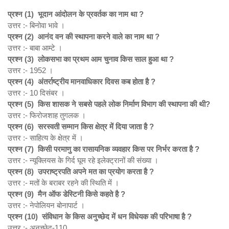
प्रश्न (1)
भूदान आंदोलन के प्रवर्तक का नाम था ?
उत्तर :- बिनोवा भावे ।
प्रश्न (2)
आनंद वन की स्थापना करने वाले का नाम था ?
उत्तर :- बाबा आम्टे ।
प्रश्न (3)
लोकसभा का प्रथम आम चुनाव किस साल हुआ था ?
उत्तर :- 1952 ।
प्रश्न (4)
अंतर्राष्ट्रीय मानवाधिकार दिवस कब होता है ?
उत्तर :- 10 दिसंबर ।
प्रश्न (5)
किस शासक ने सबसे पहले लोक निर्माण विभाग की स्थापना की थी?
उत्तर :- फिरोजशाह तुगलक ।
प्रश्न (6)
सरस्वती सम्मान किस क्षेत्र में दिया जाता है ?
उत्तर :- साहित्य के क्षेत्र में ।
प्रश्न (7)
किसी परमाणु का रासायनिक व्यवहार किस पर निर्भर करता है ?
उत्तर :- न्यूक्लियस के गिर्द घूम रहे इलेक्ट्रानों की संख्या ।
प्रश्न (8)
उपराष्ट्रपति अपने मत का प्रयोग करता है ?
उत्तर :- मतों के बराबर रहने की स्थिति में ।
प्रश्न (9)
मैन ऑफ डेस्टिनी किसे कहते है ?
उत्तर :- नेपोलियन बोनापार्ट ।
प्रश्न (10)
संविधान के किस अनुच्छेद में धन विधेयक की परिभाषा है ?
उत्तर :- अनुच्छेद-110