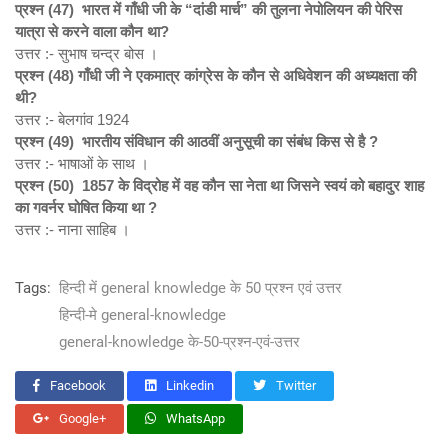
प्रश्न (47)
भारत में गाँधी जी के “
दांडी मार्च”
की तुलना नेपोलियन की पेरिस
यात्रा से करने वाला कौन था?
उत्तर :- सुभाष चन्द्र बोस ।
प्रश्न (48)
गाँधी जी ने एकमात्र कांग्रेस के कौन से अधिवेशन की अध्यक्षता की
थी?
उत्तर :- बेलगांव 1924
प्रश्न (49)
भारतीय संविधान की आठवीं अनुसूची का संबंध
किस से है ?
उत्तर :- भाषाओं के साथ ।
प्रश्न (50) 1857
के विद्रोह में वह कौन सा नेता था जिसने स्वयं को बहादुर शाह
का गवर्नर घोषित किया था ?
उत्तर :- नाना साहिब ।
Tags:
हिन्दी में general knowledge के 50 प्रश्न एवं उत्तर
हिन्दी-मे general-knowledge
general-knowledge के-50-प्रश्न-एवं-उत्तर
Facebook
Linkedin
Twitter
Google+
WhatsApp