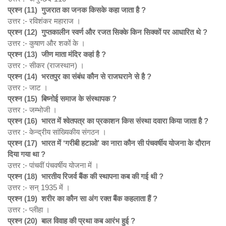
प्रश्न (11)
गुजरात का जनक किसके कहा जाता है ?
उत्तर :- रविशंकर महाराज ।
प्रश्न (12)
गुप्तकालीन स्वर्ण और रजत सिक्के किन सिक्कों पर आधारित थे ?
उत्तर :- कुषाण और शकों के ।
प्रश्न (13)
जीण माता मंदिर कहां है ?
उत्तर :- सीकर (राजस्थान) ।
प्रश्न (14)
भरतपुर का संबंध कौन से राजघराने से है ?
उत्तर :- जाट ।
प्रश्न (15)
बिष्नोई समाज के संस्थापक ?
उत्तर :- जम्भोजी ।
प्रश्न (16)
भारत में श्‍वेतपत्र का प्रकाशन किस संस्‍था दवारा किया जाता है ?
उत्तर :- केन्‍द्रीय सांख्यिकीय संगठन ।
प्रश्न (17)
भारत में ‘
गरीबी हटाओ’
का नारा कौन सी पंचवर्षीय योजना के दौरान
दिया गया था ?
उत्तर :- पांचवीं पंचवर्षीय योजना में ।
प्रश्न (18)
भारतीय रिजर्व बैंक की स्‍थापना कब की गई थी ?
उत्तर :- सन् 1935 में ।
प्रश्न (19)
शरीर का कौन सा अंग रक्त बैंक कहलाता हैं ?
उत्तर :- प्लीहा ।
प्रश्न (20)
बाल विवाह की प्रथा कब आरंभ हुई ?