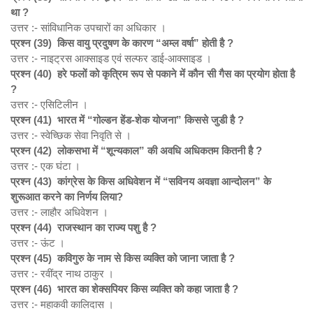
था ?
उत्तर :- सांविधानिक उपचारों का अधिकार ।
प्रश्न (39)
किस वायु प्रदुषण के कारण “
अम्ल वर्षा”
होती है ?
उत्तर :- नाइट्रस आक्साइड एवं सल्फर डाई-आक्साइड ।
प्रश्न (40)
हरे फलों को कृत्रिम रूप से पकाने में कौन सी गैस का प्रयोग होता है
?
उत्तर :- एसिटिलीन ।
प्रश्न (41)
भारत में “
गोल्डन हेंड-शेक योजना”
किससे जुडी है ?
उत्तर :- स्वेच्छिक सेवा निवृति से ।
प्रश्न (42)
लोकसभा में “
शून्यकाल”
की अवधि अधिकतम कितनी है ?
उत्तर :- एक घंटा ।
प्रश्न (43)
कांग्रेस के किस अधिवेशन में “
सविनय अवज्ञा आन्दोलन”
के
शुरूआत करने का निर्णय लिया?
उत्तर :- लाहौर अधिवेशन ।
प्रश्न (44)
राजस्थान का राज्य पशु है ?
उत्तर :- ऊंट ।
प्रश्न (45)
कविगुरु के नाम से किस व्यक्ति को जाना जाता है ?
उत्तर :- रवींद्र नाथ ठाकुर ।
प्रश्न (46)
भारत का शेक्सपियर किस व्यक्ति को कहा जाता है ?
उत्तर :- महाकवी कालिदास ।