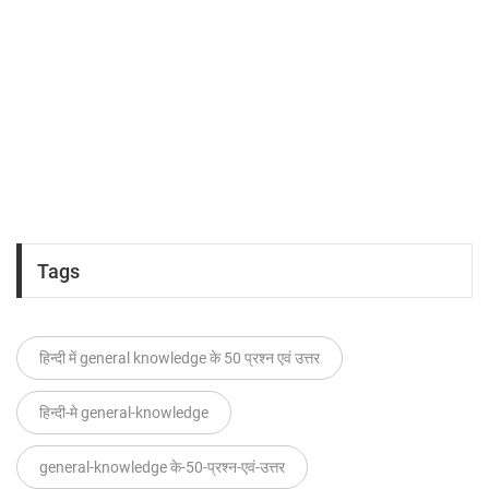
Tags
हिन्दी में general knowledge के 50 प्रश्न एवं उत्तर
हिन्दी-मे general-knowledge
general-knowledge के-50-प्रश्न-एवं-उत्तर