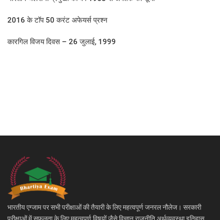
2016 के टॉप 50 करंट अफेयर्स प्रश्न
कारगिल विजय दिवस – 26 जुलाई, 1999
भारतीय एग्जाम पर सभी परीक्षाओं की तैयारी के लिए महत्वपूर्ण जनरल नौलेज। सरकारी
परीक्षाओं में सफलता के लिए महत्वपूर्ण विषयों जैसे विज्ञान,राजनीति,अर्थव्यवस्था,इतिहास