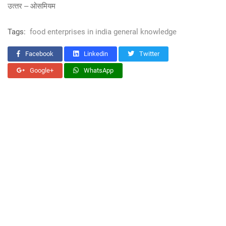
उत्‍तर – ओसमियम
Tags:
food enterprises in india general knowledge
Facebook
Linkedin
Twitter
Google+
WhatsApp