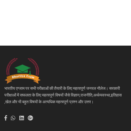
भारतीय एग्जाम पर सभी परीक्षाओं की तैयारी के लिए महत्वपूर्ण जनरल नौलेज। सरकारी
परीक्षाओं में सफलता के लिए महत्वपूर्ण विषयों जैसे विज्ञान,राजनीति,अर्थव्यवस्था,इतिहास
,खेल और भी बहुत विषयों के अत्यधिक महत्वपूर्ण प्रश्न और उत्तर।