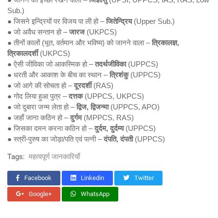
Sub.)
● जिसने इन्द्रियों पर विजय पा ली हो –
जितेन्द्रिय
(Upper Sub.)
● जो अवैध सन्तान हो –
जारज
(UKPCS)
● तीनों कालों (भूत, वर्तमान और भविष्य) को जानने वाला –
त्रिकालज्ञ,
त्रिकालदर्शी
(UKPCS)
● ऐसी जीविका जो आकस्मिक हो –
तदर्थजीविका
(UPPCS)
● धरती और आकाश के बीच का स्थान –
त्रिशंकु
(UPPCS)
● जो आगे की सोचता हो –
दूरदर्शी
(RAS)
● गोद लिया हुआ पुत्र –
दत्तक
(UPPCS, UKPCS)
● जो दुबारा जन्म लेता हो –
द्विज, द्विजन्मा
(UPPCS, APO)
● जहाँ जाना कठिन हो –
दुर्गम
(MPPCS, RAS)
● जिसका दमन करना कठिन हो –
दुर्दम, दुर्दम्य
(UPPCS)
● स्त्री-पुरुष का जोड़ा/पति एवं पत्नी –
दंपति, दंपती
(UPPCS)
Tags:
महत्वपूर्ण जानकारियाँ
Facebook
Linkedin
Twitter
Google+
WhatsApp