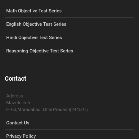
Math Objective Test Series
English Objective Test Series
Hindi Objective Test Series
Reasoning Objective Test Series
Contact
Address :
MazeIntech
H-63,Moradabad, UttarPradesh(244001)
Contact Us
Privacy Policy