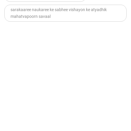
sarakaaree naukaree ke sabhee vishayon ke atyadhik
mahatvapoorn savaal