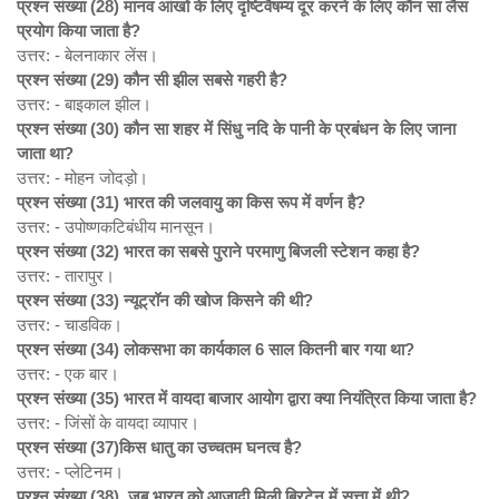
प्रश्न संख्या (28)
मानव आंखों के लिए दृष्टिवैषम्य दूर करने के लिए कौन सा लैस
प्रयोग किया जाता है?
उत्तर: - बेलनाकार लेंस।
प्रश्न संख्या (29)
कौन सी झील सबसे गहरी है?
उत्तर: - बाइकाल झील।
प्रश्न संख्या (30)
कौन सा शहर में सिंधु नदि के पानी के प्रबंधन के लिए जाना
जाता था?
उत्तर: - मोहन जोदड़ो।
प्रश्न संख्या (31)
भारत की जलवायु का किस रूप में वर्णन है?
उत्तर: - उपोष्णकटिबंधीय मानसून।
प्रश्न संख्या (32)
भारत का सबसे पुराने परमाणु बिजली स्टेशन कहा है?
उत्तर: - तारापुर।
प्रश्न संख्या (33)
न्यूट्रॉन की खोज किसने की थी?
उत्तर: - चाडविक।
प्रश्न संख्या (34)
लोकसभा का कार्यकाल 6
साल कितनी बार गया था?
उत्तर: - एक बार।
प्रश्न संख्या (35)
भारत में
वायदा बाजार आयोग द्वारा क्या नियंत्रित किया जाता है?
उत्तर: - जिंसों के वायदा व्यापार।
प्रश्न संख्या (37)
किस
धातु का उच्चतम घनत्व है?
उत्तर: - प्लेटिनम।
प्रश्न संख्या (38)
जब भारत को आजादी मिली ब्रिटेन में सत्ता में थी?