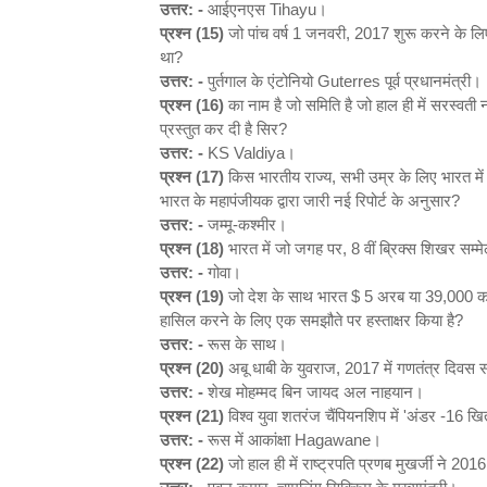
उत्तर: -
आईएनएस Tihayu।
प्रश्न (15)
जो पांच वर्ष 1 जनवरी, 2017 शुरू करने के लिए क
था?
उत्तर: -
पुर्तगाल के एंटोनियो Guterres पूर्व प्रधानमंत्री।
प्रश्न (16)
का नाम है जो समिति है जो हाल ही में सरस्वती 
प्रस्तुत कर दी है सिर?
उत्तर: -
KS Valdiya।
प्रश्न (17)
किस भारतीय राज्य, सभी उम्र के लिए भारत में
भारत के महापंजीयक द्वारा जारी नई रिपोर्ट के अनुसार?
उत्तर: -
जम्मू-कश्मीर।
प्रश्न (18)
भारत में जो जगह पर, 8 वीं ब्रिक्स शिखर सम
उत्तर: -
गोवा।
प्रश्न (19)
जो देश के साथ भारत $ 5 अरब या 39,000 करोड़
हासिल करने के लिए एक समझौते पर हस्ताक्षर किया है?
उत्तर: -
रूस के साथ।
प्रश्न (20)
अबू धाबी के युवराज, 2017 में गणतंत्र दिवस सम
उत्तर: -
शेख मोहम्मद बिन जायद अल नाहयान।
प्रश्न (21)
विश्व युवा शतरंज चैंपियनशिप में 'अंडर -16 खि
उत्तर: -
रूस में आकांक्षा Hagawane।
प्रश्न (22)
जो हाल ही में राष्ट्रपति प्रणब मुखर्जी ने 2