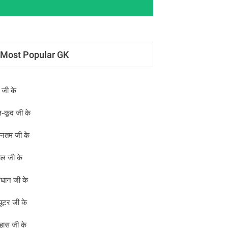
Most Popular GK
क जी के
-कूद जी के
ीनतम जी के
ोल जी के
िधान जी के
्यूटर जी के
हास जी के