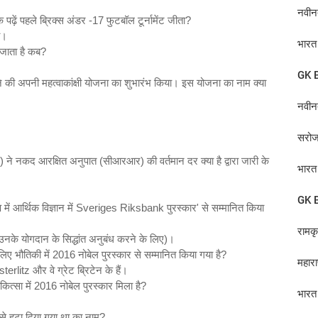
नवीनत
ें पहले ब्रिक्स अंडर -17 फुटबॉल टूर्नामेंट जीता?
ा।
भारत 
ा जाता है कब?
GK B
ने की अपनी महत्वाकांक्षी योजना का शुभारंभ किया। इस योजना का नाम क्या
नवीन
सरोज
) ने नकद आरक्षित अनुपात (सीआरआर) की वर्तमान दर क्या है द्वारा जारी के
भारत 
GK B
प में आर्थिक विज्ञान में Sveriges Riksbank पुरस्कार' से सम्मानित किया
रामक
े योगदान के सिद्धांत अनुबंध करने के लिए)।
लिए भौतिकी में 2016 नोबेल पुरस्कार से सम्मानित किया गया है?
महारा
litz और वे ग्रेट ब्रिटेन के हैं।
कित्सा में 2016 नोबेल पुरस्कार मिला है?
भारत 
पद से हटा दिया गया था का नाम?