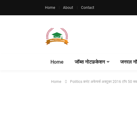
Home
About
Contact
Home
जॉब्स नोटफ़केशन
जनरल नॉ
Home
Politics करंट अफेयर्स अक्टूबर 2016 टॉप 50 स