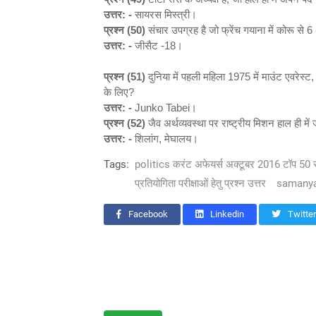
उत्तर: -
सायरस मिस्त्री।
प्रश्न (50)
संचार उपग्रह है जो फ्रेंच गयाना में कोरू से 
उत्तर: -
जीसैट -18।
प्रश्न (51)
दुनिया में पहली महिला 1975 में माउंट एवरेस्ट
के लिए?
उत्तर: -
Junko Tabei।
प्रश्न (52)
जैव अर्थव्यवस्था पर राष्ट्रीय मिशन हाल ही मे
उत्तर: -
शिलांग, मेघालय।
Tags:
politics करंट अफेयर्स अक्टूबर 2016 टॉप 50
प्रतियोगिता परीक्षाओं हेतु प्रश्न उत्तर
samanya
Facebook
Linkedin
Twitter