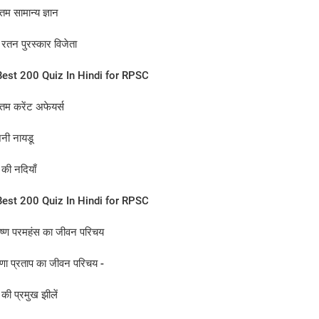
म सामान्य ज्ञान
रतन पुरस्कार विजेता
est 200 Quiz In Hindi for RPSC
तम करेंट अफेयर्स
नी नायडू
की नदियाँ
est 200 Quiz In Hindi for RPSC
ृष्ण परमहंस का जीवन परिचय
णा प्रताप का जीवन प‍रिचय -
की प्रमुख झीलें