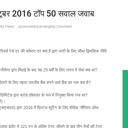
्टूबर 2016 टॉप 50 सवाल जवाब
t}} Views
{{commentsList.length}} Comment
र्स रेपो दर की वर्तमान दर क्या है द्वारा जारी के लिए चौथा द्विमासिक नीति
ेना द्वारा विदाई के बाद यह 29 वर्षों के लिए भारत में सेवा क्या था?
खोलने के लिए पहला भारतीय बैंक बनने वाले बैंक का नाम क्या है?
िटेड द्वारा ब्रांड एंबेसडर के रूप में नियुक्त किया गया था?
़ी)।
एसएफ) द्वारा 2016 में पिस्टल शूटिंग के लिए शीर्षक 'चैंपियन ऑफ
ाफ इंदौर में 321 रन से अंतिम टेस्ट जीतने के बाद तीन मैचों की टेस्ट