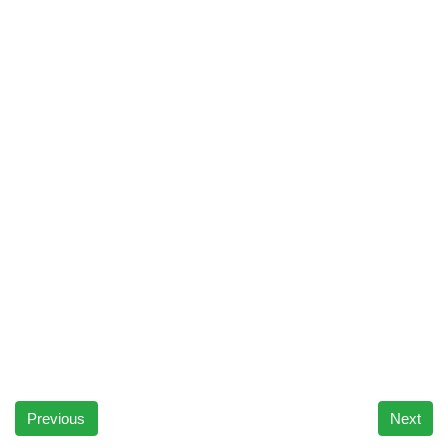
Previous
Next