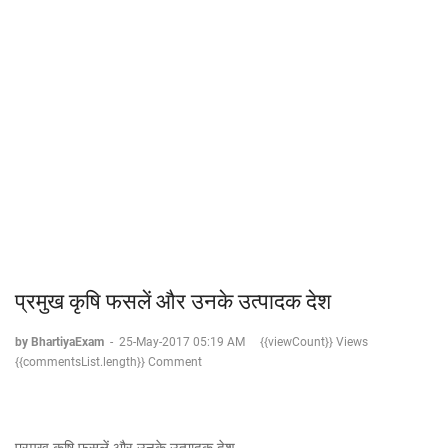
प्रमुख कृषि फसलें और उनके उत्पादक देश
by BhartiyaExam
-
25-May-2017 05:19 AM
{{viewCount}} Views
{{commentsList.length}} Comment
प्रमुख कृषि फसलें और उनके उत्पादक देश