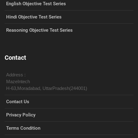
English Objective Test Series
Hindi Objective Test Series
Reasoning Objective Test Series
Contact
Address :
MazeIntech
H-63,Moradabad, UttarPradesh(244001)
Contact Us
Privacy Policy
Terms Condition