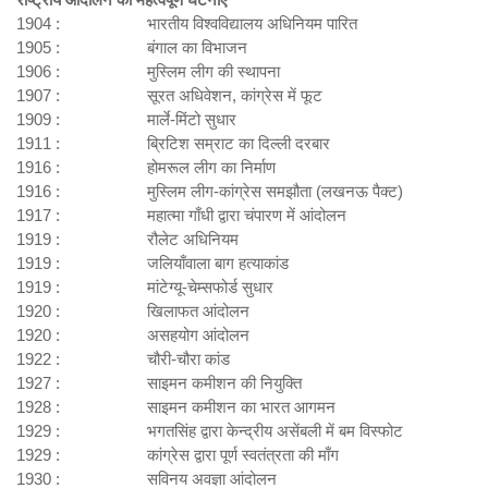
1904 : भारतीय विश्वविद्यालय अधिनियम पारित
1905 : बंगाल का विभाजन
1906 : मुस्लिम लीग की स्थापना
1907 : सूरत अधिवेशन, कांग्रेस में फूट
1909 : मार्ले-मिंटो सुधार
1911 : ब्रिटिश सम्राट का दिल्ली दरबार
1916 : होमरूल लीग का निर्माण
1916 : मुस्लिम लीग-कांग्रेस समझौता (लखनऊ पैक्ट)
1917 : महात्मा गाँधी द्वारा चंपारण में आंदोलन
1919 : रौलेट अधिनियम
1919 : जलियाँवाला बाग हत्याकांड
1919 : मांटेग्यू-चेम्सफोर्ड सुधार
1920 : खिलाफत आंदोलन
1920 : असहयोग आंदोलन
1922 : चौरी-चौरा कांड
1927 : साइमन कमीशन की नियुक्ति
1928 : साइमन कमीशन का भारत आगमन
1929 : भगतसिंह द्वारा केन्द्रीय असेंबली में बम विस्फोट
1929 : कांग्रेस द्वारा पूर्ण स्वतंत्रता की माँग
1930 : सविनय अवज्ञा आंदोलन