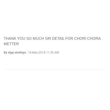
THANK YOU SO MUCH SIR DETAIL FOR CHORI CHORA
METTER
By vijay sirothiya
-
18-May-2018 11:50 AM