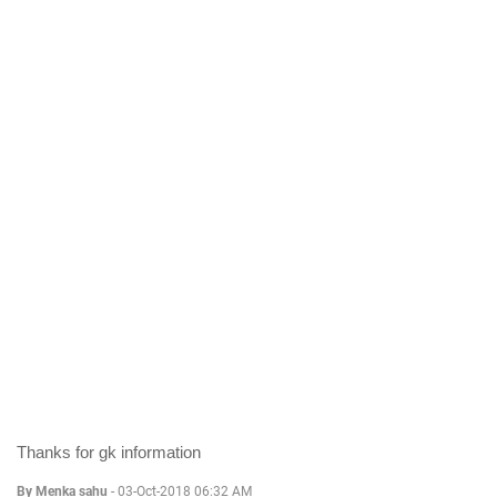
Thanks for gk information
By Menka sahu
-
03-Oct-2018 06:32 AM