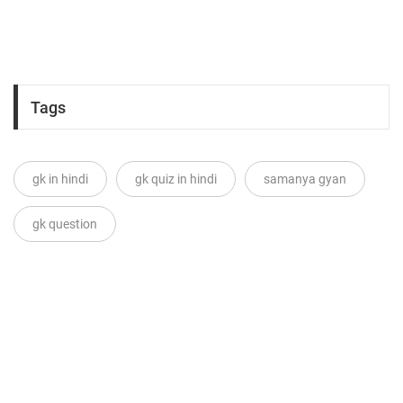
Tags
gk in hindi
gk quiz in hindi
samanya gyan
gk question