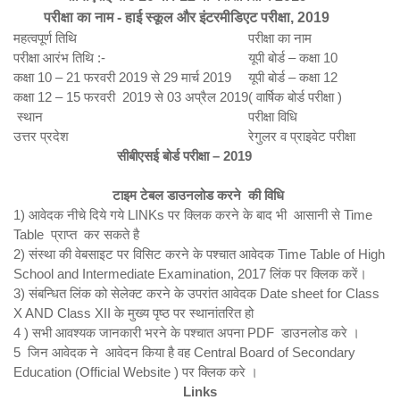
परीक्षा का नाम - हाई स्कूल और इंटरमीडिएट परीक्षा, 2019
महत्वपूर्ण तिथि
परीक्षा का नाम
परीक्षा आरंभ तिथि :-
यूपी बोर्ड – कक्षा 10
कक्षा 10 – 21 फरवरी 2019 से 29 मार्च 2019
यूपी बोर्ड – कक्षा 12
कक्षा 12 – 15 फरवरी 2019 से 03 अप्रैल 2019
( वार्षिक बोर्ड परीक्षा )
स्थान
परीक्षा विधि
उत्तर प्रदेश
रेगुलर व प्राइवेट परीक्षा
सीबीएसई बोर्ड परीक्षा – 2019
टाइम टेबल डाउनलोड करने की विधि
1) आवेदक नीचे दिये गये LINKs पर क्लिक करने के बाद भी आसानी से Time
Table प्राप्त कर सकते है
2) संस्था की वेबसाइट पर विसिट करने के पश्चात आवेदक Time Table of High
School and Intermediate Examination, 2017 लिंक पर क्लिक करें।
3) संबन्धित लिंक को सेलेक्ट करने के उपरांत आवेदक Date sheet for Class
X AND Class XII के मुख्य पृष्ठ पर स्थानांतरित हो
4 ) सभी आवश्यक जानकारी भरने के पश्चात अपना PDF डाउनलोड करे ।
5 जिन आवेदक ने आवेदन किया है वह Central Board of Secondary
Education (Official Website ) पर क्लिक करे ।
Links