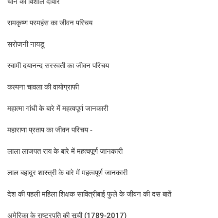
चीन की विशाल दीवार
रामकृष्ण परमहंस का जीवन परिचय
सरोजनी नायडू
स्‍वामी दयानन्‍द सरस्‍वती का जीवन परिचय
कल्‍पना चावला की वायोग्राफी
महात्मा गांधी के बारे में महत्वपूर्ण जानकारी
महाराणा प्रताप का जीवन प‍रिचय -
लाला लाजपत राय के बारे में महत्‍वपूर्ण जानकारी
लाल बहादुर शास्‍त्री के बारे में महत्‍वपूर्ण जानकारी
देश की पहली महिला शिक्षक सावित्रीबाई फुले के जीवन की दस बातें
अमेरिका के राष्ट्रपति की सूची (1789-2017)