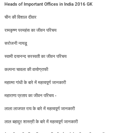
Heads of Important Offices in India 2016 GK
चीन की विशाल दीवार
रामकृष्ण परमहंस का जीवन परिचय
सरोजनी नायडू
स्‍वामी दयानन्‍द सरस्‍वती का जीवन परिचय
कल्‍पना चावला की वायोग्राफी
महात्मा गांधी के बारे में महत्वपूर्ण जानकारी
महाराणा प्रताप का जीवन प‍रिचय -
लाला लाजपत राय के बारे में महत्‍वपूर्ण जानकारी
लाल बहादुर शास्‍त्री के बारे में महत्‍वपूर्ण जानकारी