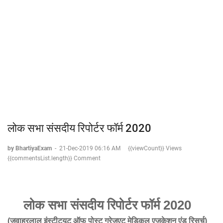
लोक सभा संसदीय रिपोर्टर फॉर्म 2020
by BhartiyaExam
-
21-Dec-2019 06:16 AM
{{viewCount}} Views
{{commentsList.length}} Comment
लोक सभा संसदीय रिपोर्टर फॉर्म 2020
(जवाहरलाल इंस्टीट्यूट ऑफ पोस्ट ग्रेजुएट मेडिकल एजुकेशन एंड रिसर्च)