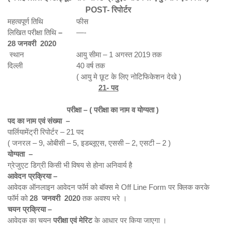
POST- रिपोर्टर
महत्वपूर्ण तिथि
फीस
लिखित परीक्षा तिथि
–
—-
28 जनवरी 2020
स्थान
आयु सीमा – 1 अगस्त 2019 तक
दिल्ली
40 वर्ष तक
( आयु मे छूट के लिए नोटिफिकेशन देखे )
21- पद
परीक्षा – ( परीक्षा का नाम व योग्यता )
पद का नाम एवं संख्या –
पार्लियामेंट्री रिपोर्टर – 21 पद
( जनरल – 9, ओबीसी – 5, इडब्लूएस, एससी – 2, एसटी – 2 )
योग्यता –
ग्रेजुएट डिग्री किसी भी विषय से होना अनिवार्य है
आवेदन प्रक्रिया –
आवेदक ऑनलाइन आवेदन फॉर्म को बॉक्स मे Off Line Form पर क्लिक करके
फॉर्म को
28 जनवरी
2020
तक अवश्य भरे ।
चयन प्रक्रिया –
आवेदक का चयन
परीक्षा एवं मेरिट
के आधार पर किया जाएगा ।