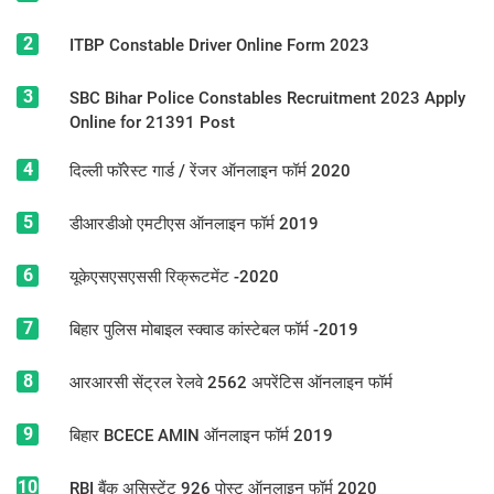
2
ITBP Constable Driver Online Form 2023
3
SBC Bihar Police Constables Recruitment 2023 Apply
Online for 21391 Post
4
दिल्ली फॉरेस्ट गार्ड / रेंजर ऑनलाइन फॉर्म 2020
5
डीआरडीओ एमटीएस ऑनलाइन फॉर्म 2019
6
यूकेएसएसएससी रिक्रूटमेंट -2020
7
बिहार पुलिस मोबाइल स्क्वाड कांस्टेबल फॉर्म -2019
8
आरआरसी सेंट्रल रेलवे 2562 अपरेंटिस ऑनलाइन फॉर्म
9
बिहार BCECE AMIN ऑनलाइन फॉर्म 2019
10
RBI बैंक असिस्टेंट 926 पोस्ट ऑनलाइन फॉर्म 2020